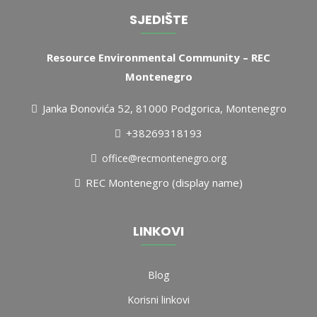
SJEDIŠTE
Resource Environmental Community – REC
Montenegro
Janka Đonovića 52, 81000 Podgorica, Montenegro
+38269318193
office@recmontenegro.org
REC Montenegro (display name)
LINKOVI
Blog
Korisni linkovi