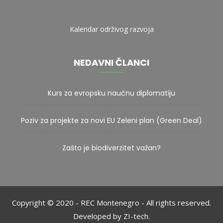
Kalendar održivog razvoja
NEDAVNI ČLANCI
Kurs za evropsku naučnu diplomatiju
Poziv za projekte za novi EU Zeleni plan (Green Deal)
Zašto je biodiverzitet važan?
Copyright © 2020 - REC Montenegro - All rights reserved.
Developed by ZI-tech.