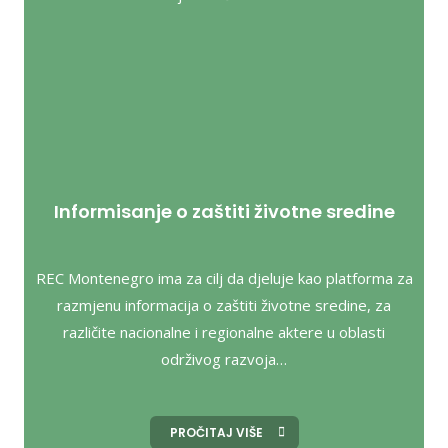
Informisanje o zaštiti životne sredine
REC Montenegro ima za cilj da djeluje kao platforma za
razmjenu informacija o zaštiti životne sredine, za
različite nacionalne i regionalne aktere u oblasti
održivog razvoja…
PROČITAJ VIŠE