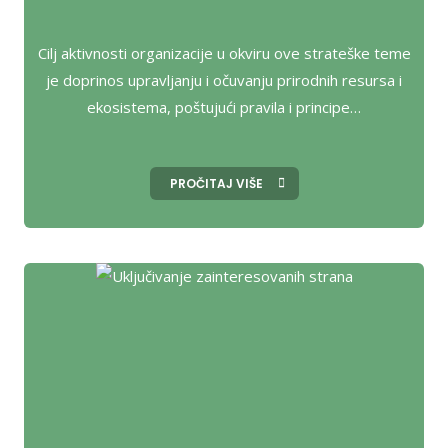
Cilj aktivnosti organizacije u okviru ove strateške teme
je doprinos upravljanju i očuvanju prirodnih resursa i
ekosistema, poštujući pravila i principe…
PROČITAJ VIŠE