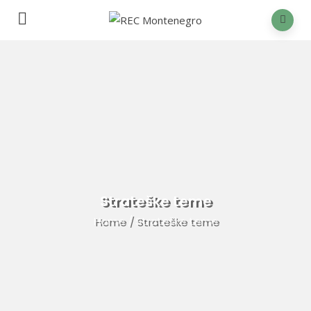
Strateške teme
Home
/
Strateške teme