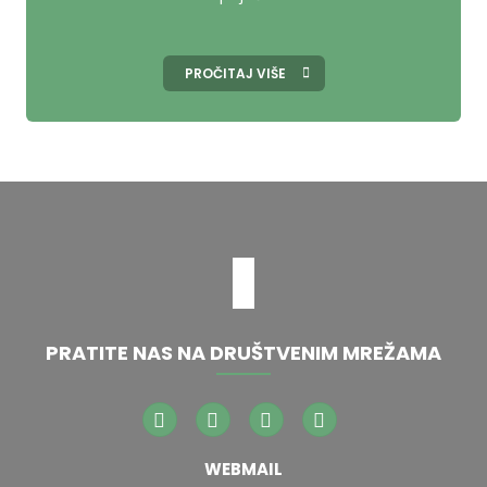
PROČITAJ VIŠE
PRATITE NAS NA DRUŠTVENIM MREŽAMA
WEBMAIL