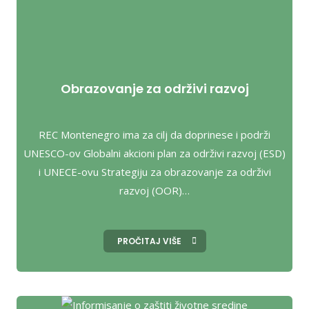
Obrazovanje za održivi razvoj
REC Montenegro ima za cilj da doprinese i podrži
UNESCO-ov Globalni akcioni plan za održivi razvoj (ESD)
i UNECE-ovu Strategiju za obrazovanje za održivi
razvoj (OOR)…
PROČITAJ VIŠE