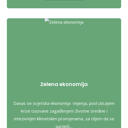
Zelena ekonomija
Danas se svjetska ekonomija mijenja, pod uticajem
krize izazvane zagađenjem životne sredine i
intezivnijim klimatskim promjenama, sa ciljem da se
spriječi…