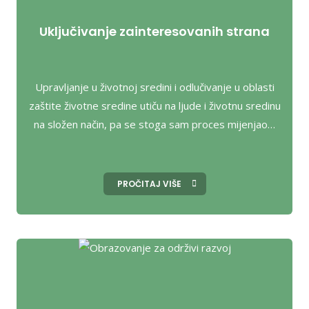
Uključivanje zainteresovanih strana
Upravljanje u životnoj sredini i odlučivanje u oblasti
zaštite životne sredine utiču na ljude i životnu sredinu
na složen način, pa se stoga sam proces mijenjao…
PROČITAJ VIŠE