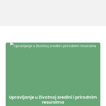
Upravljanje u životnoj sredini i prirodnim
resursima