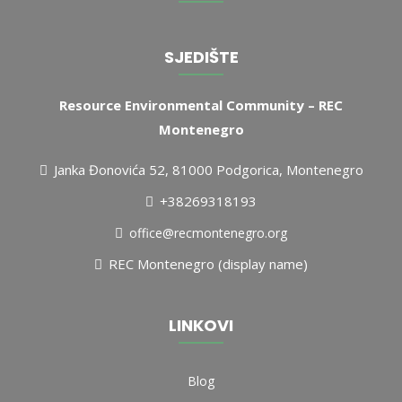
SJEDIŠTE
Resource Environmental Community – REC
Montenegro
Janka Đonovića 52, 81000 Podgorica, Montenegro
+38269318193
office@recmontenegro.org
REC Montenegro (display name)
LINKOVI
Blog