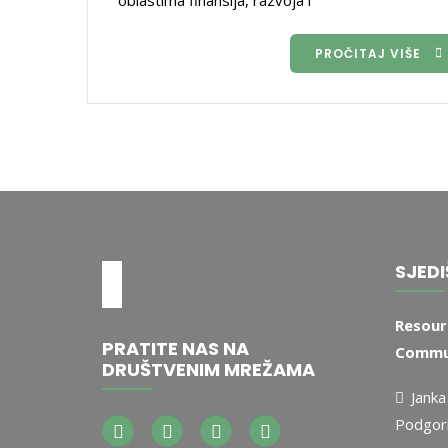
oblastima finansija, razvoja i
PROČITAJ VIŠE
SJEDI
Resour
PRATITE NAS NA
Commun
DRUŠTVENIM MREŽAMA
Janka
Podgor