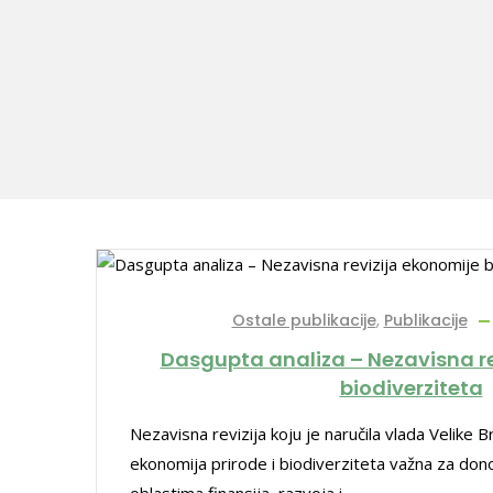
Ostale publikacije
,
Publikacije
Dasgupta analiza – Nezavisna re
biodiverziteta
Nezavisna revizija koju je naručila vlada Velike B
ekonomija prirode i biodiverziteta važna za do