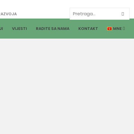
RAZVOJA
JI
VIJESTI
RADITE SA NAMA
KONTAKT
MNE