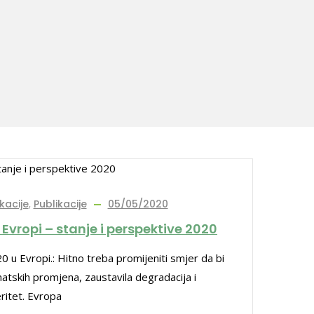
kacije
,
Publikacije
05/05/2020
 Evropi – stanje i perspektive 2020
0 u Evropi.: Hitno treba promijeniti smjer da bi
matskih promjena, zaustavila degradacija i
ritet. Evropa