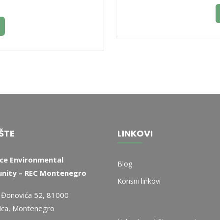
ŠTE
LINKOVI
ce Environmental
Blog
ity – REC Montenegro
Korisni linkovi
 Đonovića 52, 81000
ica, Montenegro