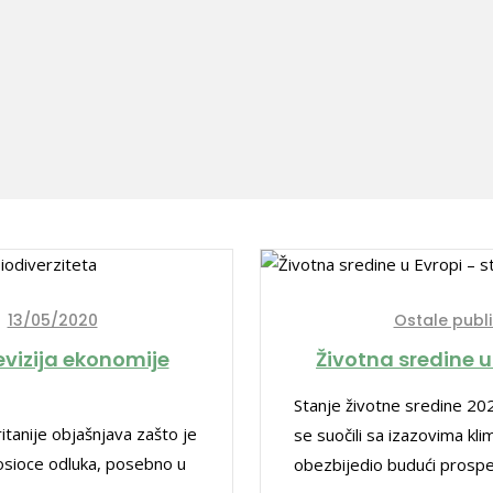
13/05/2020
Ostale publi
vizija ekonomije
Životna sredine u
Stanje životne sredine 202
ritanije objašnjava zašto je
se suočili sa izazovima kli
nosioce odluka, posebno u
obezbijedio budući prospe